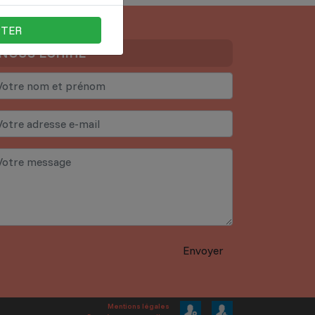
PTER
NOUS ECRIRE
Envoyer
Mentions légales