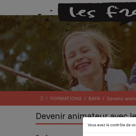
LES FRAN
FORMATIONS
BAFA
Devenir anima
Devenir animateur avec le
Vous avez le contrôle de v