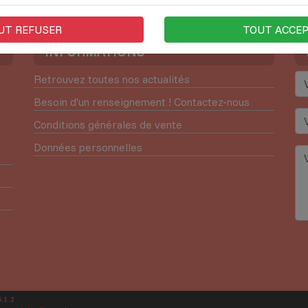
UT REFUSER
TOUT ACCE
INFORMATIONS
Retrouvez toutes nos actualités
Besoin d'un renseignement ! Contactez-nous
Conditions générales de vente
Données personnelles
.1.2